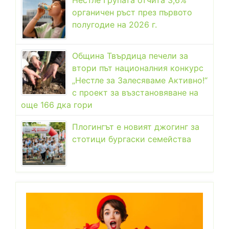
органичен ръст през първото
полугодие на 2026 г.
Община Твърдица печели за
втори път националния конкурс
„Нестле за Залесяваме Активно!“
с проект за възстановяване на
още 166 дка гори
Плогингът е новият джогинг за
стотици бургаски семейства