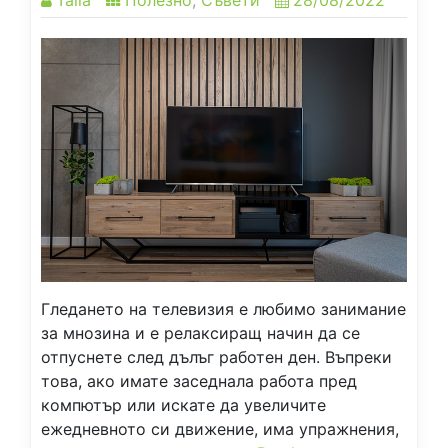
Гледането на телевизия е любимо занимание
за мнозина и е релаксиращ начин да се
отпуснете след дълъг работен ден. Въпреки
това, ако имате заседнала работа пред
компютър или искате да увеличите
ежедневното си движение, има упражнения,