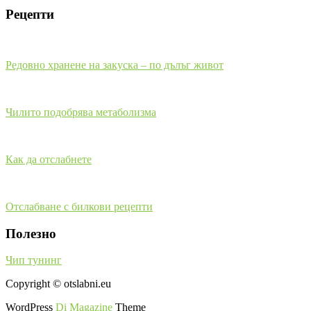
Рецепти
Редовно хранене на закуска – по дълъг живот
Чилито подобрява метаболизма
Как да отслабнете
Отслабване с билкови рецепти
Полезно
Чип тунинг
Copyright © otslabni.eu
WordPress
Di Magazine
Theme