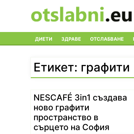
Skip
to
content
ДИЕТИ
ЗДРАВЕ
ОТСЛАБВАНЕ
Етикет:
графити
NESCAFÉ 3in1 създава
ново графити
пространство в
сърцето на София