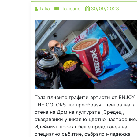
Talia
Полезно
30/09/2023
Талантливите графити артисти от ENJOY
THE COLORS ще преобразят централната
стена на Дом на културата „Средец“,
създавайки уникално цветно настроение.
Идейният проект беше представен на
специално събитие, събрало младежка