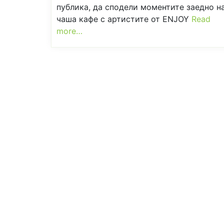
публика, да сподели моментите заедно н
чаша кафе с артистите от ENJOY
Read
more…