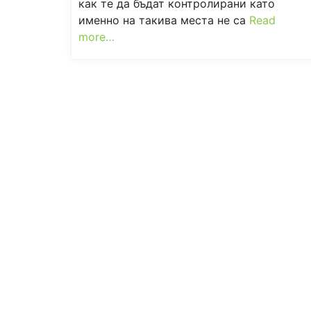
как те да бъдат контролирани като
именно на такива места не са
Read
more…