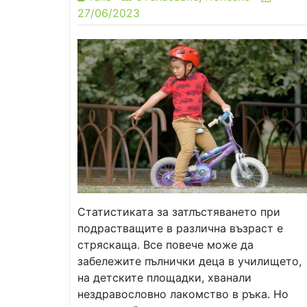
27/06/2023
Статистиката за затлъстяването при
подрастващите в различна възраст е
стряскаща. Все повече може да
забележите пълнички деца в училището,
на детските площадки, хванали
нездравословно лакомство в ръка. Но