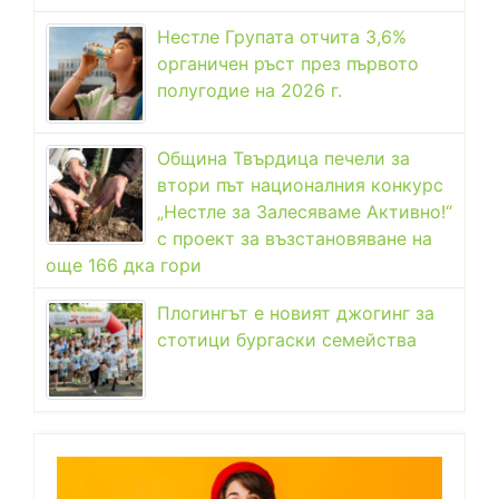
Нестле Групата отчита 3,6%
органичен ръст през първото
полугодие на 2026 г.
Община Твърдица печели за
втори път националния конкурс
„Нестле за Залесяваме Активно!“
с проект за възстановяване на
още 166 дка гори
Плогингът е новият джогинг за
стотици бургаски семейства