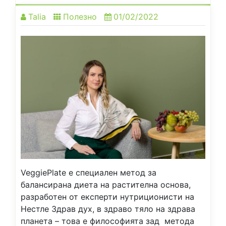
Talia
Полезно
01/02/2022
VeggiePlate e специален метод за
балансирана диета на растителна основа,
разработен от експерти нутриционисти на
Нестле Здрав дух, в здраво тяло на здрава
планета – това е философията зад метода