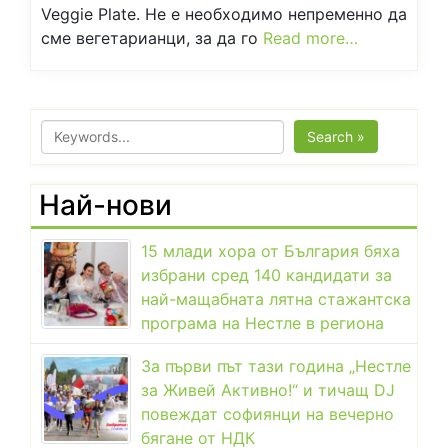
Veggie Plate. Не е необходимо непременно да
сме вегетарианци, за да го
Read more…
Search »
Най-нови
15 млади хора от България бяха
избрани сред 140 кандидати за
най-мащабната лятна стажантска
програма на Нестле в региона
За първи път тази година „Нестле
за Живей Активно!“ и тичащ DJ
повеждат софиянци на вечерно
бягане от НДК