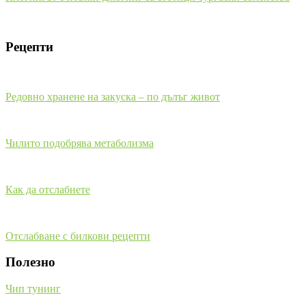
Рецепти
Редовно хранене на закуска – по дълъг живот
Чилито подобрява метаболизма
Как да отслабнете
Отслабване с билкови рецепти
Полезно
Чип тунинг