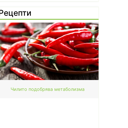
Рецепти
Чилито подобрява метаболизма