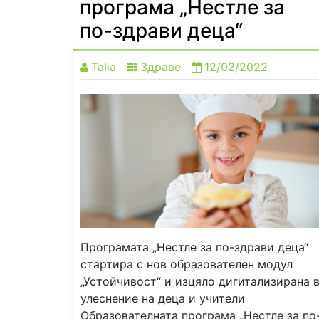
програма „Нестле за
по-здрави деца“
Talia
Здраве
12/02/2022
Програмата „Нестле за по-здрави деца“
стартира с нов образователен модул
„Устойчивост“ и изцяло дигитализирана 
улеснение на деца и учители
Образователната програма „Нестле за по