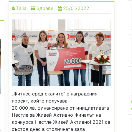
Talia
Здраве
25/01/2022
„Фитнес сред скалите“ е наградения
проект, който получава
20 000 лв. финансиране от инициативата
Нестле за Живей Активно Финалът на
в
конкурса Нестле Живей Активно! 2021 се
състоя днес в столичната зала
-