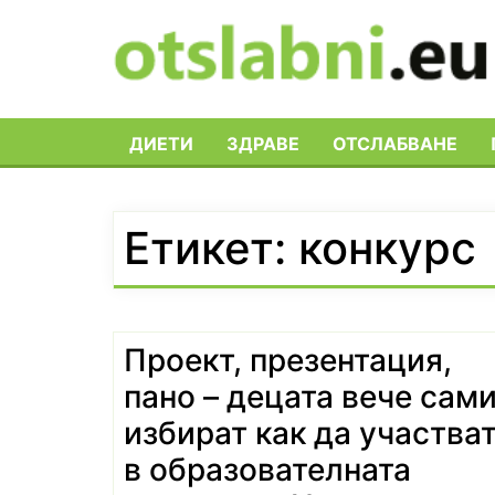
Skip
to
content
ДИЕТИ
ЗДРАВЕ
ОТСЛАБВАНЕ
Етикет:
конкурс
Проект, презентация,
пано – децата вече сам
избират как да участва
в образователната