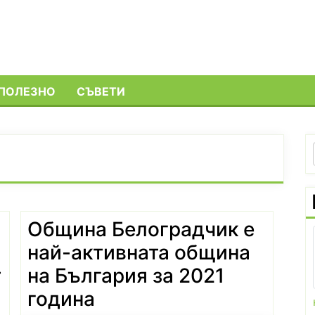
ПОЛЕЗНО
СЪВЕТИ
Община Белоградчик е
и
най-активната община
т
на България за 2021
година