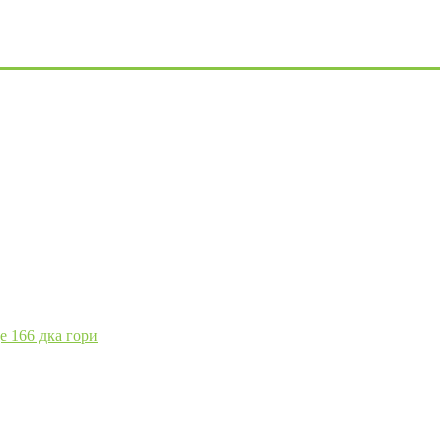
е 166 дка гори