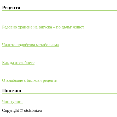
Рецепти
Редовно хранене на закуска – по дълъг живот
Чилито подобрява метаболизма
Как да отслабнете
Отслабване с билкови рецепти
Полезно
Чип тунинг
Copyright © otslabni.eu