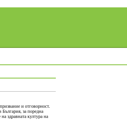
 призвание и отговорност.
 България, за поредна
 на здравната култура на