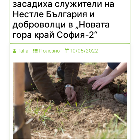
засадиха служители на
Нестле България и
доброволци в „Новата
гора край София-2“
Talia
Полезно
10/05/2022