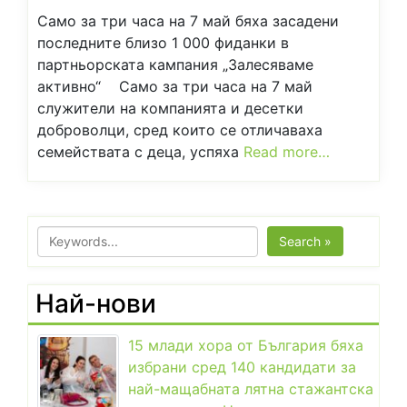
Само за три часа на 7 май бяха засадени
последните близо 1 000 фиданки в
партньорската кампания „Залесяваме
активно“ Само за три часа на 7 май
служители на компанията и десетки
доброволци, сред които се отличаваха
семействата с деца, успяха
Read more…
Search »
Най-нови
15 млади хора от България бяха
избрани сред 140 кандидати за
най-мащабната лятна стажантска