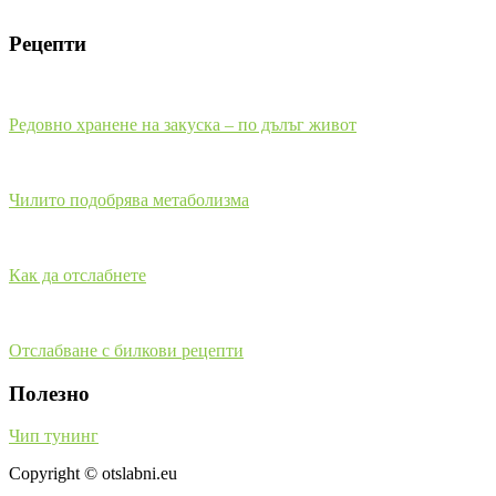
Рецепти
Редовно хранене на закуска – по дълъг живот
Чилито подобрява метаболизма
Как да отслабнете
Отслабване с билкови рецепти
Полезно
Чип тунинг
Copyright © otslabni.eu