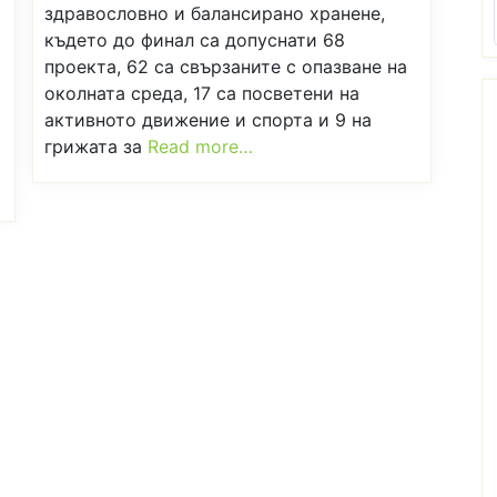
здравословно и балансирано хранене,
където до финал са допуснати 68
проекта, 62 са свързаните с опазване на
околната среда, 17 са посветени на
активното движение и спорта и 9 на
грижата за
Read more…