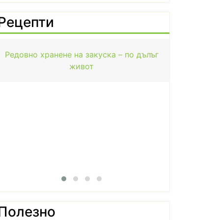
Рецепти
Редовно хранене на закуска – по дълъг
живот
Чилит
Полезно