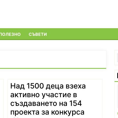
ПОЛЕЗНО
СЪВЕТИ
а
Над 1500 деца взеха
и
активно участие в
създаването на 154
проекта за конкурса