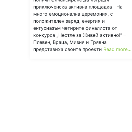
приключенска активна площадка На
много емоционална церемония, с
положителен заряд, енергия и
ентусиазъм четирите финалиста от
конкурса „Нестле за Живей активно!“ –
Плевен, Враца, Мизия и Трявна
представиха своите проекти
Read more…