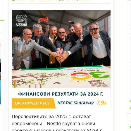
Перспективите за 2025 г. остават
непроменени Nestlé групата обяви
своите финансови резултати за 2024 г.,