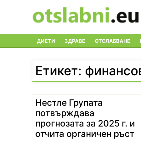
Skip
to
content
ДИЕТИ
ЗДРАВЕ
ОТСЛАБВАНЕ
Етикет:
финансо
Нестле Групата
потвърждава
прогнозата за 2025 г. и
отчита органичен ръст