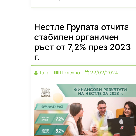
Нестле Групата отчита
стабилен органичен
ръст от 7,2% през 2023
г.
Talia
Полезно
22/02/2024