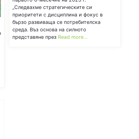
„Следвахме стратегическите си
приоритети с дисциплина и фокус в
бързо развиваща се потребителска
среда. Въз основа на силното
а
представяне през
Read more…