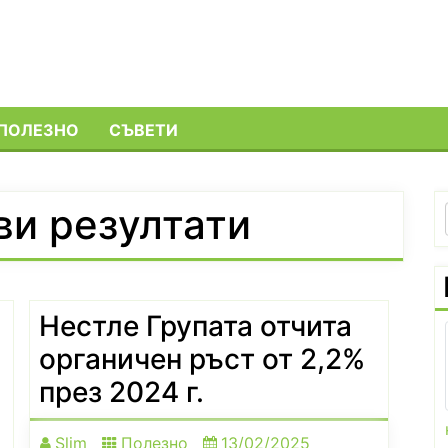
ПОЛЕЗНО
СЪВЕТИ
ви резултати
Нестле Групата отчита
органичен ръст от 2,2%
през 2024 г.
Slim
Полезно
13/02/2025