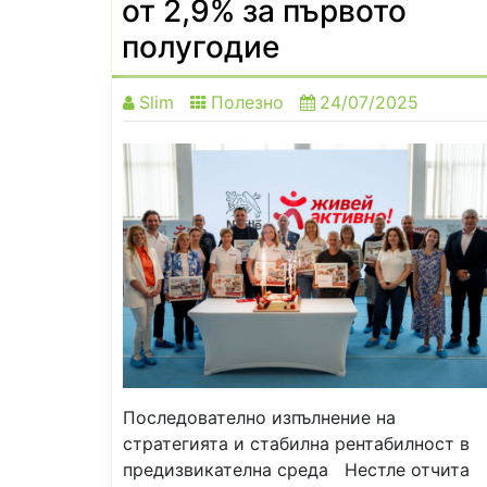
от 2,9% за първото
полугодие
Slim
Полезно
24/07/2025
Последователно изпълнение на
стратегията и стабилна рентабилност в
предизвикателна среда Нестле отчита