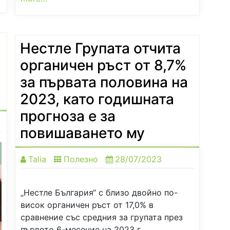
Нестле Групата отчита
органичен ръст от 8,7%
за първата половина на
2023, като годишната
прогноза е за
повишаването му
Talia
Полезно
28/07/2023
„Нестле България“ с близо двойно по-
висок органичен ръст от 17,0% в
сравнение със средния за групата през
първото 6-месечие на 2023 г.