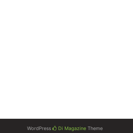
WordPress
Di Magazine
Theme