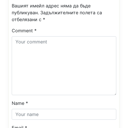
Вашият имейл адрес няма да бъде
публикуван.
Задължителните полета са
отбелязани с
*
Comment
*
Name
*
Email
*