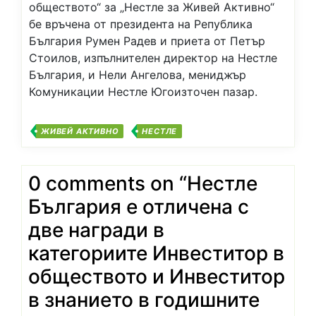
обществото“ за „Нестле за Живей Активно“
бе връчена от президента на Република
България Румен Радев и приета от Петър
Стоилов, изпълнителен директор на Нестле
България, и Нели Ангелова, мениджър
Комуникации Нестле Югоизточен пазар.
ЖИВЕЙ АКТИВНО
НЕСТЛЕ
0 comments on “
Нестле
България е отличена с
две награди в
категориите Инвеститор в
обществото и Инвеститор
в знанието в годишните