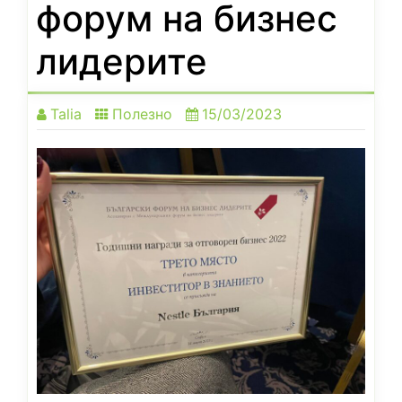
форум на бизнес
лидерите
Talia
Полезно
15/03/2023