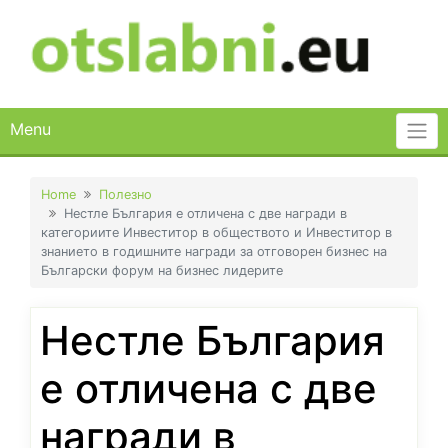
Skip
to
content
Menu
Home
Полезно
Нестле България е отличена с две награди в
категориите Инвеститор в обществото и Инвеститор в
знанието в годишните награди за отговорен бизнес на
Български форум на бизнес лидерите
Нестле България
е отличена с две
награди в