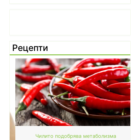
Рецепти
Чилито подобрява метаболизма