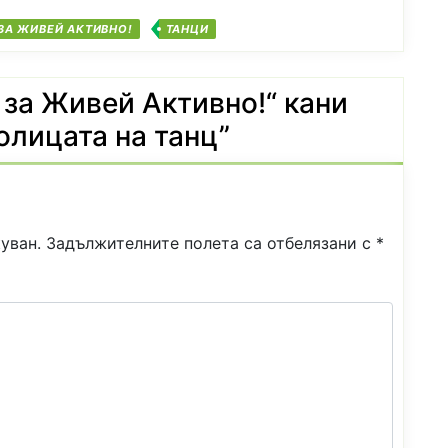
ЗА ЖИВЕЙ АКТИВНО!
ТАНЦИ
 за Живей Активно!“ кани
олицата на танц
”
уван.
Задължителните полета са отбелязани с
*