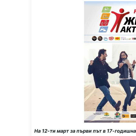
На 12-ти март за първи път в 17-годишн