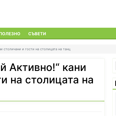
ПОЛЕЗНО
СЪВЕТИ
ни столичани и гости на столицата на танц
й Активно!“ кани
ти на столицата на