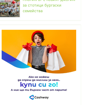
за стотици бургаски
семейства