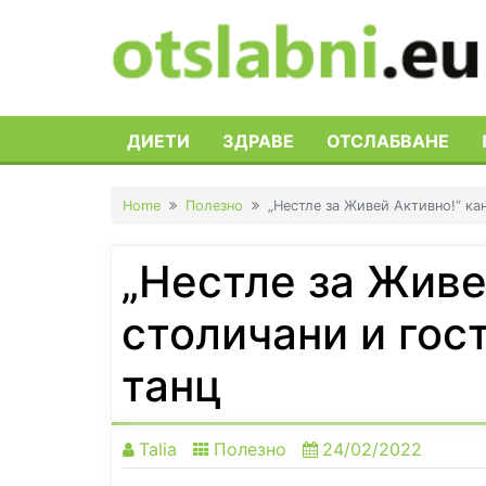
Skip
to
content
ДИЕТИ
ЗДРАВЕ
ОТСЛАБВАНЕ
Home
Полезно
„Нестле за Живей Активно!“ ка
„Нестле за Живе
столичани и гос
танц
Talia
Полезно
24/02/2022