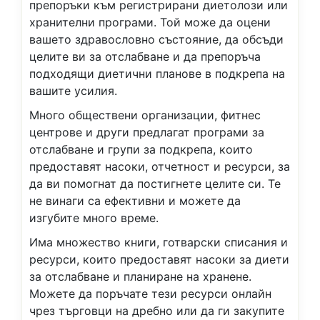
препоръки към регистрирани диетолози или
хранителни програми. Той може да оцени
вашето здравословно състояние, да обсъди
целите ви за отслабване и да препоръча
подходящи диетични планове в подкрепа на
вашите усилия.
Много обществени организации, фитнес
центрове и други предлагат програми за
отслабване и групи за подкрепа, които
предоставят насоки, отчетност и ресурси, за
да ви помогнат да постигнете целите си. Те
не винаги са ефективни и можете да
изгубите много време.
Има множество книги, готварски списания и
ресурси, които предоставят насоки за диети
за отслабване и планиране на хранене.
Можете да поръчате тези ресурси онлайн
чрез търговци на дребно или да ги закупите