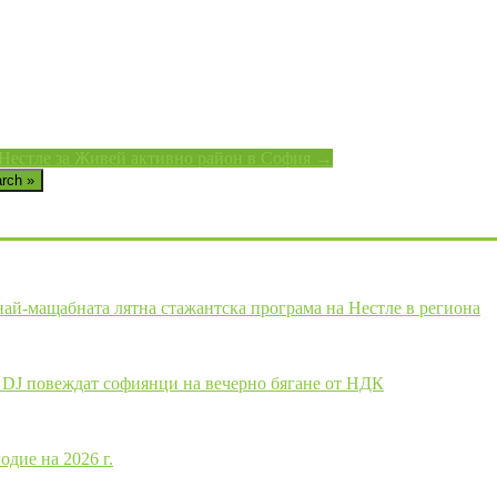
н Нестле за Живей активно район в София →
rch »
 най-мащабната лятна стажантска програма на Нестле в региона
щ DJ повеждат софиянци на вечерно бягане от НДК
одие на 2026 г.