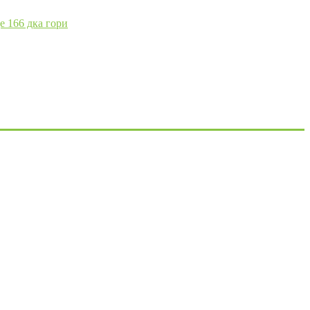
е 166 дка гори