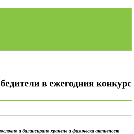
обедители в ежегодния конкурс
ословно и балансирано хранене и физическа активност