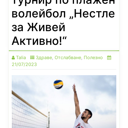
волейбол „Нестле
за Живей
Активно!“
Talia
Здраве
,
Отслабване
,
Полезно
21/07/2023