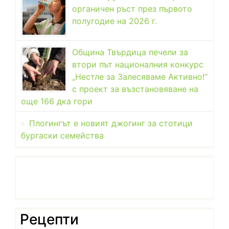
органичен ръст през първото
полугодие на 2026 г.
Община Твърдица печели за
втори път националния конкурс
„Нестле за Залесяваме Активно!“
с проект за възстановяване на
още 166 дка гори
Плогингът е новият джогинг за стотици
бургаски семейства
Рецепти