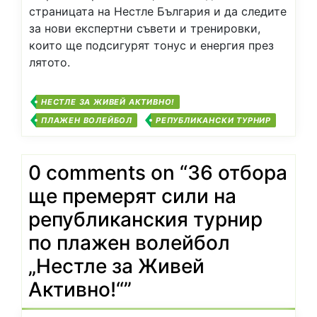
страницата на Нестле България и да следите
за нови експертни съвети и тренировки,
които ще подсигурят тонус и енергия през
лятото.
НЕСТЛЕ ЗА ЖИВЕЙ АКТИВНО!
ПЛАЖЕН ВОЛЕЙБОЛ
РЕПУБЛИКАНСКИ ТУРНИР
0 comments on “
36 отбора
ще премерят сили на
републиканския турнир
по плажен волейбол
„Нестле за Живей
Активно!“
”