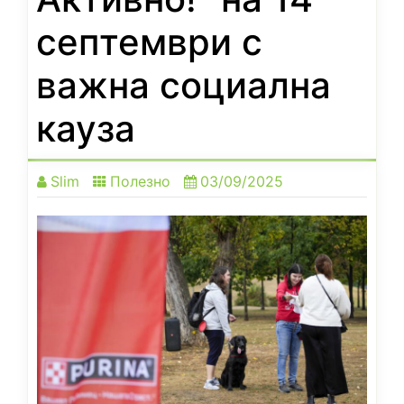
септември с
важна социална
кауза
Slim
Полезно
03/09/2025