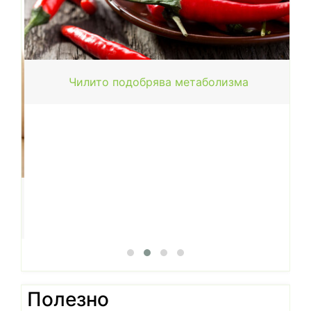
Чилито подобрява метаболизма
Полезно