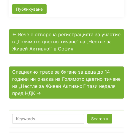
← Вече е отворена регистрацията за участие
в „Голямото цветно тичане“ на „Нестле за
Живей Активно!“ в София
Специално трасе за бягане за деца до 14
години ни очаква на Голямото цветно тичане
на „Нестле за Живей Активно!“ тази неделя
пред НДК →
Search »